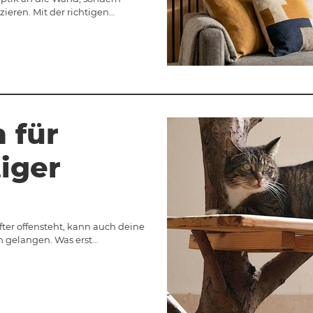
eren. Mit der richtigen…
 für
iger
fter offensteht, kann auch deine
 gelangen. Was erst…