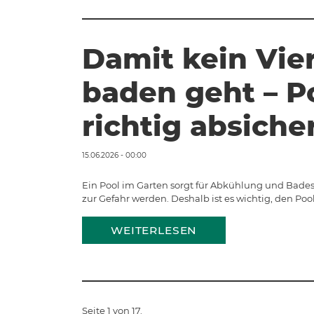
Damit kein Vie
baden geht – P
richtig absiche
15.06.2026 - 00:00
Ein Pool im Garten sorgt für Abkühlung und Bades
zur Gefahr werden. Deshalb ist es wichtig, den Poo
WEITERLESEN
Seite 1 von 17.