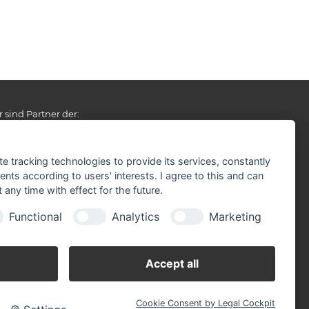
r sind Partner der:
te tracking technologies to provide its services, constantly
ts according to users' interests. I agree to this and can
any time with effect for the future.
Functional
Analytics
Marketing
Accept all
Cookie Consent by Legal Cockpit