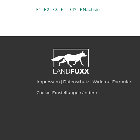
1
2
3
…
17
Nächste
Impressum
Datenschutz
Widerruf-Formular
Cookie-Einstellungen ändern