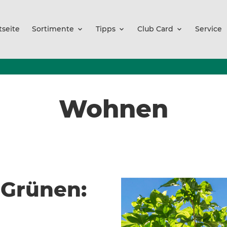
tseite
Sortimente
Tipps
Club Card
Service
Wohnen
 Grünen: