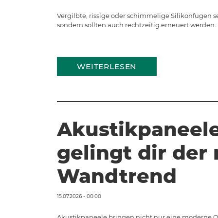
Vergilbte, rissige oder schimmelige Silikonfugen 
sondern sollten auch rechtzeitig erneuert werden. 
WEITERLESEN
Akustikpaneele
gelingt dir de
Wandtrend
15.07.2026 - 00:00
Akustikpaneele bringen nicht nur eine moderne O