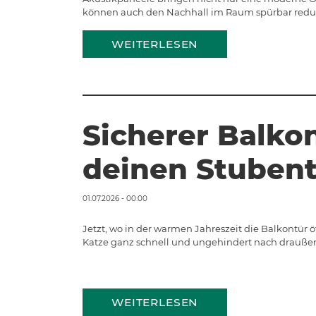
können auch den Nachhall im Raum spürbar reduzi
WEITERLESEN
Sicherer Balkon
deinen Stubent
01.07.2026 - 00:00
Jetzt, wo in der warmen Jahreszeit die Balkontür ö
Katze ganz schnell und ungehindert nach draußen
WEITERLESEN