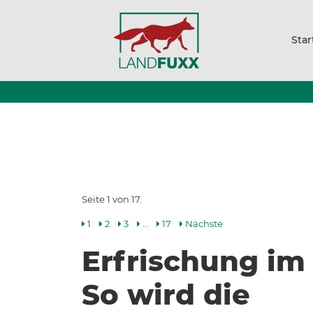
Star
Seite 1 von 17.
1
2
3
…
17
Nächste
Erfrischung im
So wird die