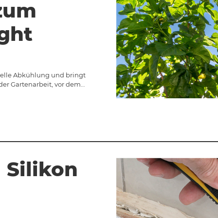
zum
ght
nelle Abkühlung und bringt
der Gartenarbeit, vor dem…
 Silikon