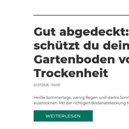
Gut abgedeckt:
schützt du dei
Gartenboden v
Trockenheit
01.07.2026 - 00:00
Heiße Sommertage, wenig Regen und starke Sonn
austrocknen. Mit der richtigen Bodenabdeckung hä
WEITERLESEN