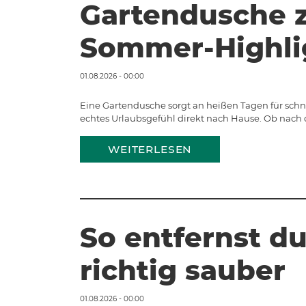
Gartendusche 
Sommer-Highli
01.08.2026 - 00:00
Eine Gartendusche sorgt an heißen Tagen für sch
echtes Urlaubsgefühl direkt nach Hause. Ob nach 
WEITERLESEN
So entfernst du
richtig sauber
01.08.2026 - 00:00