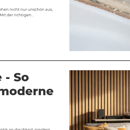
sehen nicht nur unschön aus,
Mit der richtigen…
 - So
r moderne
ptik an die Wand, sondern