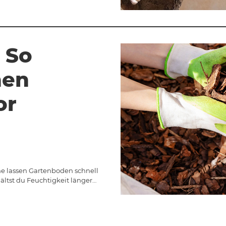
 So
nen
or
e lassen Gartenboden schnell
ltst du Feuchtigkeit länger…