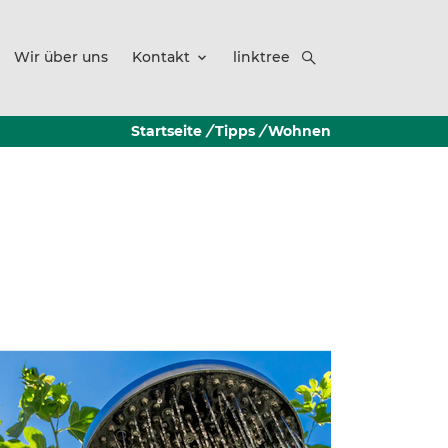
Wir über uns
Kontakt
linktree
Startseite
/
Tipps
/
Wohnen