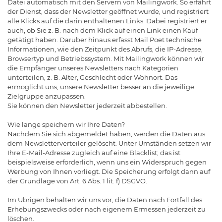
Datei automatisch mit den Servern von Mailingwork. So erfährt
der Dienst, dass der Newsletter geöffnet wurde, und registriert
alle Klicks auf die darin enthaltenen Links. Dabei registriert er
auch, ob Sie z. B. nach dem Klick auf einen Link einen Kauf
getätigt haben. Darüber hinaus erfasst Mail Poet technische
Informationen, wie den Zeitpunkt des Abrufs, die IP-Adresse,
Browsertyp und Betriebssystem. Mit Mailingwork können wir
die Empfänger unseres Newsletters nach Kategorien
unterteilen, z. B. Alter, Geschlecht oder Wohnort. Das
ermöglicht uns, unsere Newsletter besser an die jeweilige
Zielgruppe anzupassen.
Sie können den Newsletter jederzeit abbestellen.
Wie lange speichern wir Ihre Daten?
Nachdem Sie sich abgemeldet haben, werden die Daten aus
dem Newsletterverteiler gelöscht. Unter Umständen setzen wir
Ihre E-Mail-Adresse zugleich auf eine Blacklist; das ist
beispielsweise erforderlich, wenn uns ein Widerspruch gegen
Werbung von Ihnen vorliegt. Die Speicherung erfolgt dann auf
der Grundlage von Art. 6 Abs. 1 lit. f) DSGVO.
Im Übrigen behalten wir uns vor, die Daten nach Fortfall des
Erhebungszwecks oder nach eigenem Ermessen jederzeit zu
löschen.