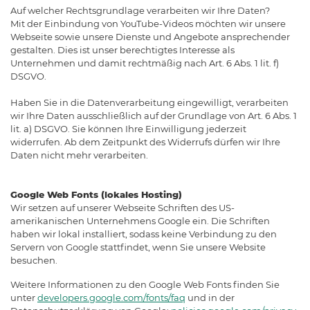
Auf welcher Rechtsgrundlage verarbeiten wir Ihre Daten?
Mit der Einbindung von YouTube-Videos möchten wir unsere
Webseite sowie unsere Dienste und Angebote ansprechender
gestalten. Dies ist unser berechtigtes Interesse als
Unternehmen und damit rechtmäßig nach Art. 6 Abs. 1 lit. f)
DSGVO.
Haben Sie in die Datenverarbeitung eingewilligt, verarbeiten
wir Ihre Daten ausschließlich auf der Grundlage von Art. 6 Abs. 1
lit. a) DSGVO. Sie können Ihre Einwilligung jederzeit
widerrufen. Ab dem Zeitpunkt des Widerrufs dürfen wir Ihre
Daten nicht mehr verarbeiten.
Google Web Fonts (lokales Hosting)
Wir setzen auf unserer Webseite Schriften des US-
amerikanischen Unternehmens Google ein. Die Schriften
haben wir lokal installiert, sodass keine Verbindung zu den
Servern von Google stattfindet, wenn Sie unsere Website
besuchen.
Weitere Informationen zu den Google Web Fonts finden Sie
unter
developers.google.com/fonts/faq
und in der