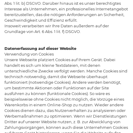
Abs. 1 lit. b) DSGVO. Darüber hinaus ist es unser berechtigtes
Interesse als Unternehmen, ein professionelles Internetangebot
bereitzustellen, das die nötigen Anforderungen an Sicherheit,
Geschwindigkeit und Effizienz erfüllt.
Insoweit verarbeiten wir Ihre Daten außerdem auf der
Grundlage von Art. 6 Abs. 1 lit. f) DSGVO.
Datenerfassung auf dieser Website
Verwendung von Cookies
Unsere Webseite platziert Cookies auf Ihrem Gerät. Dabei
handelt es sich um kleine Textdateien, mit denen
unterschiedliche Zwecke verfolgt werden. Manche Cookies sind
technisch notwendig, damit die Webseite überhaupt
funktioniert (notwendige Cookies). Andere werden benötigt,
um bestimmte Aktionen oder Funktionen auf der Site
ausführen zu können (funktionale Cookies). So wäre es
beispielsweise ohne Cookies nicht möglich, die Vorzüge eines
Warenkorbs in einem Online-Shop zu nutzen. Wieder andere
Cookies dienen dazu, das Nutzerverhalten zu analysieren oder
Werbemaßnahmen zu optimieren. Wenn wir Dienstleistungen
Dritter auf unserer Website nutzen, z. B. zur Abwicklung von
Zahlungsvorgängen, können auch diese Unternehmen Cookies