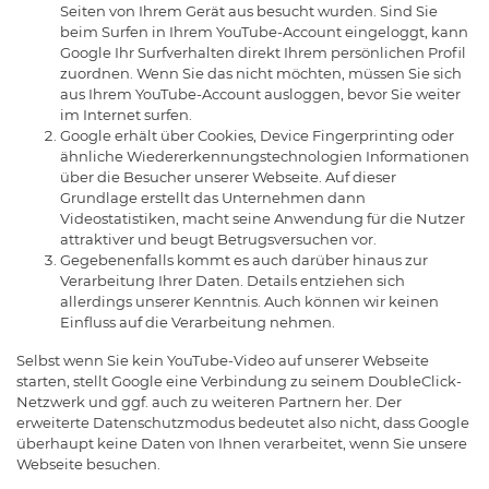
Seiten von Ihrem Gerät aus besucht wurden. Sind Sie
beim Surfen in Ihrem YouTube-Account eingeloggt, kann
Google Ihr Surfverhalten direkt Ihrem persönlichen Profil
zuordnen. Wenn Sie das nicht möchten, müssen Sie sich
aus Ihrem YouTube-Account ausloggen, bevor Sie weiter
im Internet surfen.
Google erhält über Cookies, Device Fingerprinting oder
ähnliche Wiedererkennungstechnologien Informationen
über die Besucher unserer Webseite. Auf dieser
Grundlage erstellt das Unternehmen dann
Videostatistiken, macht seine Anwendung für die Nutzer
attraktiver und beugt Betrugsversuchen vor.
Gegebenenfalls kommt es auch darüber hinaus zur
Verarbeitung Ihrer Daten. Details entziehen sich
allerdings unserer Kenntnis. Auch können wir keinen
Einfluss auf die Verarbeitung nehmen.
Selbst wenn Sie kein YouTube-Video auf unserer Webseite
starten, stellt Google eine Verbindung zu seinem DoubleClick-
Netzwerk und ggf. auch zu weiteren Partnern her. Der
erweiterte Datenschutzmodus bedeutet also nicht, dass Google
überhaupt keine Daten von Ihnen verarbeitet, wenn Sie unsere
Webseite besuchen.