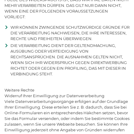
MEHR VERARBEITEN DÜRFEN. DAS GILT NUR DANN NICHT,
WENN EINE DER FOLGENDEN VORAUSSETZUNGEN
VORLIEGT:
WIR KÖNNEN ZWINGENDE SCHUTZWÜRDIGE GRÜNDE FÜR
DIE VERARBEITUNG NACHWEISEN, DIE IHRE INTERESSEN,
RECHTE UND FREIHEITEN ÜBERWIEGEN.
DIE VERARBEITUNG DIENT DER GELTENDMACHUNG,
AUSÜBUNG ODER VERTEIDIGUNG VON
RECHTSANSPRÜCHEN. DIE AUSNAHMEN GELTEN NICHT,
WENN SICH IHR WIDERSPRUCH GEGEN DIREKTWERBUNG
RICHTET ODER GEGEN EIN PROFILING, DAS MIT DIESER IN
VERBINDUNG STEHT.
Weitere Rechte
Widerruf Ihrer Einwilligung zur Datenverarbeitung
Viele Datenverarbeitungsvorgänge erfolgen auf der Grundlage
Ihrer Einwilligung. Diese erteilen Sie z. B. dadurch, dass Sie bei
Online-Formularen ein entsprechendes Häkchen setzen, bevor
Sie das Formular versenden, oder indem Sie bestimmte Cookies
zulassen, wenn Sie unsere Webseite besuchen. Sie können Ihre
Einwilligung jederzeit ohne Angabe von Gründen widerrufen