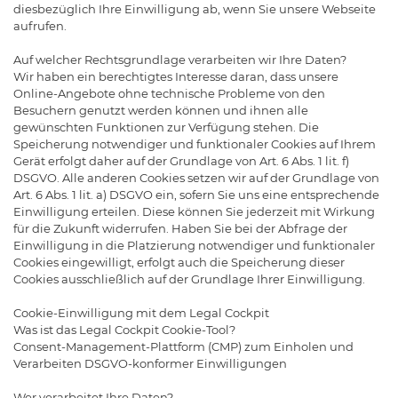
diesbezüglich Ihre Einwilligung ab, wenn Sie unsere Webseite
aufrufen.
Auf welcher Rechtsgrundlage verarbeiten wir Ihre Daten?
Wir haben ein berechtigtes Interesse daran, dass unsere
Online-Angebote ohne technische Probleme von den
Besuchern genutzt werden können und ihnen alle
gewünschten Funktionen zur Verfügung stehen. Die
Speicherung notwendiger und funktionaler Cookies auf Ihrem
Gerät erfolgt daher auf der Grundlage von Art. 6 Abs. 1 lit. f)
DSGVO. Alle anderen Cookies setzen wir auf der Grundlage von
Art. 6 Abs. 1 lit. a) DSGVO ein, sofern Sie uns eine entsprechende
Einwilligung erteilen. Diese können Sie jederzeit mit Wirkung
für die Zukunft widerrufen. Haben Sie bei der Abfrage der
Einwilligung in die Platzierung notwendiger und funktionaler
Cookies eingewilligt, erfolgt auch die Speicherung dieser
Cookies ausschließlich auf der Grundlage Ihrer Einwilligung.
Cookie-Einwilligung mit dem Legal Cockpit
Was ist das Legal Cockpit Cookie-Tool?
Consent-Management-Plattform (CMP) zum Einholen und
Verarbeiten DSGVO-konformer Einwilligungen
Wer verarbeitet Ihre Daten?