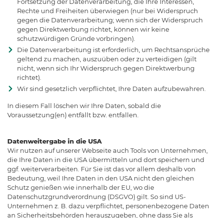
Fortsetzung der Datenverarbeitung, die Ihre Interessen,
Rechte und Freiheiten überwiegen (nur bei Widerspruch
gegen die Datenverarbeitung; wenn sich der Widerspruch
gegen Direktwerbung richtet, können wir keine
schutzwürdigen Gründe vorbringen).
Die Datenverarbeitung ist erforderlich, um Rechtsansprüche
geltend zu machen, auszuüben oder zu verteidigen (gilt
nicht, wenn sich Ihr Widerspruch gegen Direktwerbung
richtet).
Wir sind gesetzlich verpflichtet, Ihre Daten aufzubewahren.
In diesem Fall löschen wir Ihre Daten, sobald die
Voraussetzung(en) entfällt bzw. entfallen.
Datenweitergabe in die USA
Wir nutzen auf unserer Webseite auch Tools von Unternehmen,
die Ihre Daten in die USA übermitteln und dort speichern und
ggf. weiterverarbeiten. Für Sie ist das vor allem deshalb von
Bedeutung, weil Ihre Daten in den USA nicht den gleichen
Schutz genießen wie innerhalb der EU, wo die
Datenschutzgrundverordnung (DSGVO) gilt. So sind US-
Unternehmen z. B. dazu verpflichtet, personenbezogene Daten
an Sicherheitsbehörden herauszugeben, ohne dass Sie als