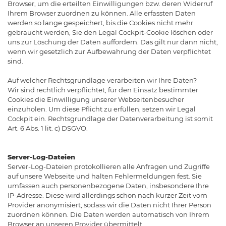
Browser, um die erteilten Einwilligungen bzw. deren Widerruf
Ihrem Browser zuordnen zu können. Alle erfassten Daten
werden so lange gespeichert, bis die Cookies nicht mehr
gebraucht werden, Sie den Legal Cockpit-Cookie löschen oder
uns zur Löschung der Daten auffordern. Das gilt nur dann nicht,
wenn wir gesetzlich zur Aufbewahrung der Daten verpflichtet
sind.
Auf welcher Rechtsgrundlage verarbeiten wir Ihre Daten?
Wir sind rechtlich verpflichtet, für den Einsatz bestimmter
Cookies die Einwilligung unserer Webseitenbesucher
einzuholen. Um diese Pflicht zu erfüllen, setzen wir Legal
Cockpit ein. Rechtsgrundlage der Datenverarbeitung ist somit
Art. 6 Abs. 1 lit. c) DSGVO.
Server-Log-Dateien
Server-Log-Dateien protokollieren alle Anfragen und Zugriffe
auf unsere Webseite und halten Fehlermeldungen fest. Sie
umfassen auch personenbezogene Daten, insbesondere Ihre
IP-Adresse. Diese wird allerdings schon nach kurzer Zeit vom
Provider anonymisiert, sodass wir die Daten nicht Ihrer Person
zuordnen können. Die Daten werden automatisch von Ihrem
Browser an unseren Provider übermittelt.