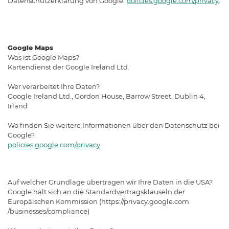
Datenschutzerklärung von Google:
policies.google.com/privacy
.
Google Maps
Was ist Google Maps?
Kartendienst der Google Ireland Ltd.
Wer verarbeitet Ihre Daten?
Google Ireland Ltd., Gordon House, Barrow Street, Dublin 4,
Irland
Wo finden Sie weitere Informationen über den Datenschutz bei
Google?
policies.google.com/privacy
Auf welcher Grundlage übertragen wir Ihre Daten in die USA?
Google hält sich an die Standardvertragsklauseln der
Europäischen Kommission (https://privacy.google.com
/businesses/compliance)