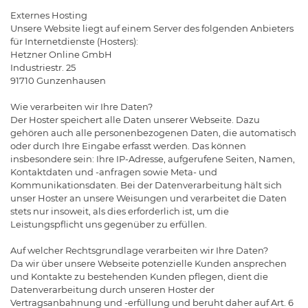
Externes Hosting
Unsere Website liegt auf einem Server des folgenden Anbieters
für Internetdienste (Hosters):
Hetzner Online GmbH
Industriestr. 25
91710 Gunzenhausen
Wie verarbeiten wir Ihre Daten?
Der Hoster speichert alle Daten unserer Webseite. Dazu
gehören auch alle personenbezogenen Daten, die automatisch
oder durch Ihre Eingabe erfasst werden. Das können
insbesondere sein: Ihre IP-Adresse, aufgerufene Seiten, Namen,
Kontaktdaten und -anfragen sowie Meta- und
Kommunikationsdaten. Bei der Datenverarbeitung hält sich
unser Hoster an unsere Weisungen und verarbeitet die Daten
stets nur insoweit, als dies erforderlich ist, um die
Leistungspflicht uns gegenüber zu erfüllen.
Auf welcher Rechtsgrundlage verarbeiten wir Ihre Daten?
Da wir über unsere Webseite potenzielle Kunden ansprechen
und Kontakte zu bestehenden Kunden pflegen, dient die
Datenverarbeitung durch unseren Hoster der
Vertragsanbahnung und -erfüllung und beruht daher auf Art. 6