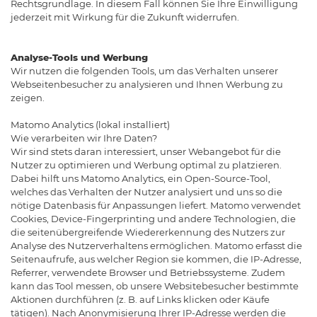
Rechtsgrundlage. In diesem Fall können Sie Ihre Einwilligung
jederzeit mit Wirkung für die Zukunft widerrufen.
Analyse-Tools und Werbung
Wir nutzen die folgenden Tools, um das Verhalten unserer
Webseitenbesucher zu analysieren und Ihnen Werbung zu
zeigen.
Matomo Analytics (lokal installiert)
Wie verarbeiten wir Ihre Daten?
Wir sind stets daran interessiert, unser Webangebot für die
Nutzer zu optimieren und Werbung optimal zu platzieren.
Dabei hilft uns Matomo Analytics, ein Open-Source-Tool,
welches das Verhalten der Nutzer analysiert und uns so die
nötige Datenbasis für Anpassungen liefert. Matomo verwendet
Cookies, Device-Fingerprinting und andere Technologien, die
die seitenübergreifende Wiedererkennung des Nutzers zur
Analyse des Nutzerverhaltens ermöglichen. Matomo erfasst die
Seitenaufrufe, aus welcher Region sie kommen, die IP-Adresse,
Referrer, verwendete Browser und Betriebssysteme. Zudem
kann das Tool messen, ob unsere Websitebesucher bestimmte
Aktionen durchführen (z. B. auf Links klicken oder Käufe
tätigen). Nach Anonymisierung Ihrer IP-Adresse werden die