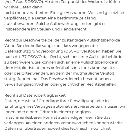
(Art. 7 Abs. 3 DSGVO). Ab dem Zeitpunkt des Widerrufs dürfen
wir Ihre Daten dann
nicht mehr verarbeiten. Einzige Ausnahme: Wir sind gesetzlich
verpflichtet, die Daten eine bestimmte Zeit lang
aufzubewahren. Solche Aufbewahrungsfristen gibt es
insbesondere im Steuer- und Handelsrecht.
Recht zur Beschwerde bei der zuständigen Aufsichtsbehörde
Wenn Sie der Auffassung sind, dass wir gegen die
Datenschutzgrundverordnung (DSGVO) verstoßen, haben Sie
nach Art. 77 DSGVO das Recht, sich bei einer Aufsichtsbehörde
zu beschweren. Sie können sich an eine Aufsichtsbehörde in
dem Mitgliedstaat Ihres Aufenthaltsorts, Ihres Arbeitsplatzes
oder des Ortes wenden, an dem der mutmaßliche Verstoß
stattgefunden hat. Das Beschwerderecht besteht neben
verwaltungsrechtlichen oder gerichtlichen Rechtsbehelfen.
Recht auf Datenübertragbarkeit
Daten, die wir auf Grundlage Ihrer Einwilligung oder in
Erfüllung eines Vertrages automatisiert verarbeiten, müssen wir
Ihnen oder einem Dritten in einem gängigen
maschinenlesbaren Format aushändigen, wenn Sie das
verlangen. An einen anderen Verantwortlichen können wir die
Daten nur übertragen, soweit dies technisch möglich ist.