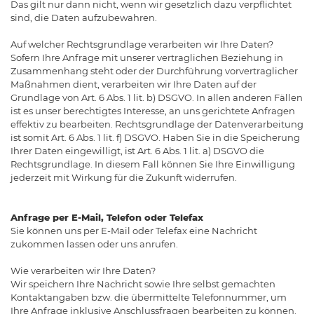
Das gilt nur dann nicht, wenn wir gesetzlich dazu verpflichtet
sind, die Daten aufzubewahren.
Auf welcher Rechtsgrundlage verarbeiten wir Ihre Daten?
Sofern Ihre Anfrage mit unserer vertraglichen Beziehung in
Zusammenhang steht oder der Durchführung vorvertraglicher
Maßnahmen dient, verarbeiten wir Ihre Daten auf der
Grundlage von Art. 6 Abs. 1 lit. b) DSGVO. In allen anderen Fällen
ist es unser berechtigtes Interesse, an uns gerichtete Anfragen
effektiv zu bearbeiten. Rechtsgrundlage der Datenverarbeitung
ist somit Art. 6 Abs. 1 lit. f) DSGVO. Haben Sie in die Speicherung
Ihrer Daten eingewilligt, ist Art. 6 Abs. 1 lit. a) DSGVO die
Rechtsgrundlage. In diesem Fall können Sie Ihre Einwilligung
jederzeit mit Wirkung für die Zukunft widerrufen.
Anfrage per E-Mail, Telefon oder Telefax
Sie können uns per E-Mail oder Telefax eine Nachricht
zukommen lassen oder uns anrufen.
Wie verarbeiten wir Ihre Daten?
Wir speichern Ihre Nachricht sowie Ihre selbst gemachten
Kontaktangaben bzw. die übermittelte Telefonnummer, um
Ihre Anfrage inklusive Anschlussfragen bearbeiten zu können.