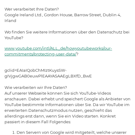
Wer verarbeitet Ihre Daten?
Google Ireland Ltd., Gordon House, Barrow Street, Dublin 4,
Irland
Wo finden Sie weitere Informationen über den Datenschutz bei
YouTube?
www.youtube.com/intl/ALL_de/howyoutubeworks/our-
commitments/protecting-user-data/
?
gclid=EAIaIQobChMIztKuysSW-
gIVjgwGAB0euwPlEAAYASAAEgLBXfD_BwE
Wie verarbeiten wir Ihre Daten?
Auf unserer Webseite können Sie sich YouTube-Videos
anschauen. Dabei erhebt und speichert Google als Anbieter von
YouTube bestimmte Informationen über Sie. Da wir YouTube im
erweiterten Datenschutzmodus nutzen, geschieht das
allerdings erst dann, wenn Sie ein Video starten. Konkret
passiert in diesem Fall Folgendes:
Den Servern von Google wird mitgeteilt, welche unserer