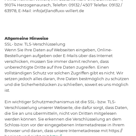
91074 Herzogenaurach, Telefon: 09132 / 4507 Telefax: 09132 /
63978, E-Mail: info(at)landfuxx-willert.de
Allgemeine Hinweise
SSL- bzw. TLS-Verschlüsselung
Wenn Sie Ihre Daten auf Webseiten eingeben, Online-
Bestellungen aufgeben oder E-Mails über das Internet
verschicken, müssen Sie immer damit rechnen, dass
unberechtigte Dritte auf Ihre Daten zugreifen. Einen
vollständigen Schutz vor solchen Zugriffen gibt es nicht. Wir
setzen jedoch alles daran, Ihre Daten bestmöglich zu schützen
und die Sicherheitslücken zu schließen, soweit es uns möglich
ist.
Ein wichtiger Schutzmechanismus ist die SSL- bzw. TLS-
Verschlüsselung unserer Webseite, die dafür sorgt, dass Daten,
die Sie an uns übermitteln, nicht von Dritten mitgelesen
werden können. Sie erkennen die Verschlüsselung an dem
Schloss-Icon vor der eingegebenen Internetadresse in Ihrem
Browser und daran, dass unsere Internetadresse mit https://