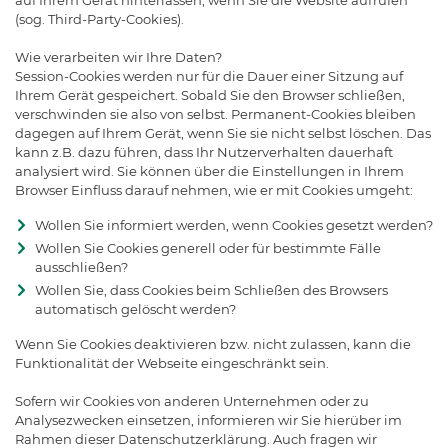
auf Ihrem Gerät hinterlassen, wenn Sie die Website aufrufen
(sog. Third-Party-Cookies).
Wie verarbeiten wir Ihre Daten?
Session-Cookies werden nur für die Dauer einer Sitzung auf
Ihrem Gerät gespeichert. Sobald Sie den Browser schließen,
verschwinden sie also von selbst. Permanent-Cookies bleiben
dagegen auf Ihrem Gerät, wenn Sie sie nicht selbst löschen. Das
kann z.B. dazu führen, dass Ihr Nutzerverhalten dauerhaft
analysiert wird. Sie können über die Einstellungen in Ihrem
Browser Einfluss darauf nehmen, wie er mit Cookies umgeht:
Wollen Sie informiert werden, wenn Cookies gesetzt werden?
Wollen Sie Cookies generell oder für bestimmte Fälle
ausschließen?
Wollen Sie, dass Cookies beim Schließen des Browsers
automatisch gelöscht werden?
Wenn Sie Cookies deaktivieren bzw. nicht zulassen, kann die
Funktionalität der Webseite eingeschränkt sein.
Sofern wir Cookies von anderen Unternehmen oder zu
Analysezwecken einsetzen, informieren wir Sie hierüber im
Rahmen dieser Datenschutzerklärung. Auch fragen wir