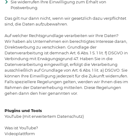
Sie widerrufen Ihre Einwilligung zum Erhalt von
Postwerbung.
Das gilt nur dann nicht, wenn wir gesetzlich dazu verpflichtet
sind, die Daten aufzubewahren.
Auf welcher Rechtsgrundlage verarbeiten wir Ihre Daten?
Wir haben als Unternehmen ein berechtigtes Interesse daran,
Direktwerbung zu verschicken. Grundlage der
Datenverarbeitung ist demnach Art. 6 Abs. 1 S. 1 lit. f) DSGVO in
Verbindung mit Erwägungsgrund 47. Haben Sie in die
Datenverarbeitung eingewilligt, erfolgt die Verarbeitung
ausschließlich auf Grundlage von Art. 6 Abs. 1 lit. a) DSGVO. Sie
können Ihre Einwilligung jederzeit für die Zukunft widerrufen.
Falls speziellere Regelungen gelten, werden wir Ihnen dies im
Rahmen der Datenerhebung mitteilen. Diese Regelungen
gehen dann den hier genannten vor.
Plugins und Tools
YouTube (mit erweitertem Datenschutz)
Was ist YouTube?
Videoplattform