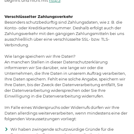
beginnt und nicht mit
http://
.
Verschlüsselter Zahlungsverkehr
Besonders schutzbedürftig sind Zahlungsdaten, wie z. B. die
Konto- oder Kreditkartennummer. Deshalb erfolgt auch der
Zahlungsverkehr mit den gängigen Zahlungsmitteln bei uns
ausschließlich über eine verschlüsselte SSL- bzw. TLS-
Verbindung.
Wie lange speichern wir Ihre Daten?
An manchen Stellen in dieser Datenschutzerklärung
informieren wir Sie darüber, wie lange wir oder die
Unternehmen, die Ihre Daten in unserem Auftrag verarbeiten,
Ihre Daten speichern. Fehlt eine solche Angabe, speichern wir
Ihre Daten, bis der Zweck der Datenverarbeitung entfällt, Sie
der Datenverarbeitung widersprechen oder Sie Ihre
Einwilligung in die Datenverarbeitung widerrufen.
Im Falle eines Widerspruchs oder Widerrufs dürfen wir Ihre
Daten allerdings weiterverarbeiten, wenn mindestens eine der
folgenden Voraussetzungen vorliegt:
Wir haben zwingende schutzwürdige Gründe für die