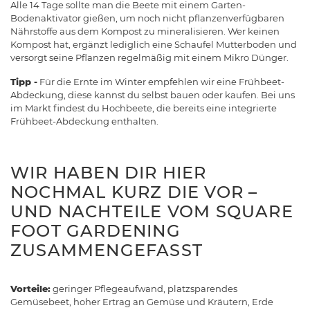
Alle 14 Tage sollte man die Beete mit einem Garten-
Bodenaktivator gießen, um noch nicht pflanzenverfügbaren
Nährstoffe aus dem Kompost zu mineralisieren. Wer keinen
Kompost hat, ergänzt lediglich eine Schaufel Mutterboden und
versorgt seine Pflanzen regelmäßig mit einem Mikro Dünger.
Tipp -
Für die Ernte im Winter empfehlen wir eine Frühbeet-
Abdeckung, diese kannst du selbst bauen oder kaufen. Bei uns
im Markt findest du Hochbeete, die bereits eine integrierte
Frühbeet-Abdeckung enthalten.
WIR HABEN DIR HIER
NOCHMAL KURZ DIE VOR –
UND NACHTEILE VOM SQUARE
FOOT GARDENING
ZUSAMMENGEFASST
Vorteile:
geringer Pflegeaufwand, platzsparendes
Gemüsebeet, hoher Ertrag an Gemüse und Kräutern, Erde