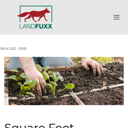
06.04.2022 - 09:35
Square Foot