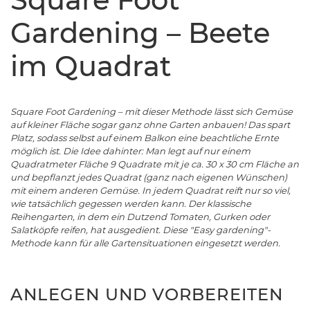
Gardening – Beete
im Quadrat
Square Foot Gardening – mit dieser Methode lässt sich Gemüse
auf kleiner Fläche sogar ganz ohne Garten anbauen! Das spart
Platz, sodass selbst auf einem Balkon eine beachtliche Ernte
möglich ist. Die Idee dahinter: Man legt auf nur einem
Quadratmeter Fläche 9 Quadrate mit je ca. 30 x 30 cm Fläche an
und bepflanzt jedes Quadrat (ganz nach eigenen Wünschen)
mit einem anderen Gemüse. In jedem Quadrat reift nur so viel,
wie tatsächlich gegessen werden kann. Der klassische
Reihengarten, in dem ein Dutzend Tomaten, Gurken oder
Salatköpfe reifen, hat ausgedient. Diese "Easy gardening"-
Methode kann für alle Gartensituationen eingesetzt werden.
ANLEGEN UND VORBEREITEN