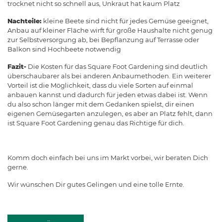
trocknet nicht so schnell aus, Unkraut hat kaum Platz
Nachteile:
kleine Beete sind nicht für jedes Gemüse geeignet,
Anbau auf kleiner Fläche wirft für große Haushalte nicht genug
zur Selbstversorgung ab, bei Bepflanzung auf Terrasse oder
Balkon sind Hochbeete notwendig
Fazit-
Die Kosten für das Square Foot Gardening sind deutlich
überschaubarer als bei anderen Anbaumethoden. Ein weiterer
Vorteil ist die Möglichkeit, dass du viele Sorten auf einmal
anbauen kannst und dadurch für jeden etwas dabei ist. Wenn
du also schon länger mit dem Gedanken spielst, dir einen
eigenen Gemüsegarten anzulegen, es aber an Platz fehlt, dann
ist Square Foot Gardening genau das Richtige für dich.
Komm doch einfach bei uns im Markt vorbei, wir beraten Dich
gerne.
Wir wünschen Dir gutes Gelingen und eine tolle Ernte.