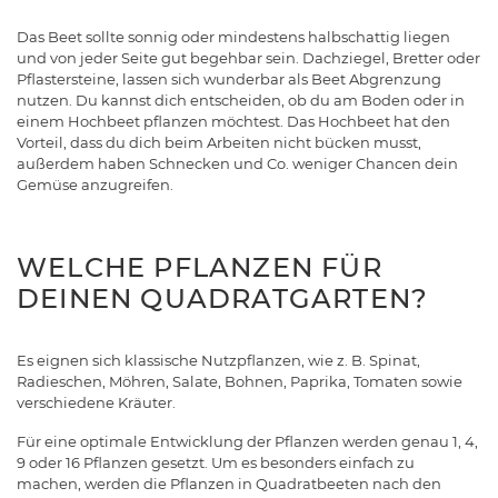
Das Beet sollte sonnig oder mindestens halbschattig liegen
und von jeder Seite gut begehbar sein. Dachziegel, Bretter oder
Pflastersteine, lassen sich wunderbar als Beet Abgrenzung
nutzen. Du kannst dich entscheiden, ob du am Boden oder in
einem Hochbeet pflanzen möchtest. Das Hochbeet hat den
Vorteil, dass du dich beim Arbeiten nicht bücken musst,
außerdem haben Schnecken und Co. weniger Chancen dein
Gemüse anzugreifen.
WELCHE PFLANZEN FÜR
DEINEN QUADRATGARTEN?
Es eignen sich klassische Nutzpflanzen, wie z. B. Spinat,
Radieschen, Möhren, Salate, Bohnen, Paprika, Tomaten sowie
verschiedene Kräuter.
Für eine optimale Entwicklung der Pflanzen werden genau 1, 4,
9 oder 16 Pflanzen gesetzt. Um es besonders einfach zu
machen, werden die Pflanzen in Quadratbeeten nach den