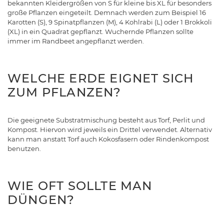
bekannten Kleidergrößen von S für kleine bis XL für besonders
große Pflanzen eingeteilt. Demnach werden zum Beispiel 16
Karotten (S), 9 Spinatpflanzen (M), 4 Kohlrabi (L) oder 1 Brokkoli
(XL) in ein Quadrat gepflanzt. Wuchernde Pflanzen sollte
immer im Randbeet angepflanzt werden.
WELCHE ERDE EIGNET SICH
ZUM PFLANZEN?
Die geeignete Substratmischung besteht aus Torf, Perlit und
Kompost. Hiervon wird jeweils ein Drittel verwendet. Alternativ
kann man anstatt Torf auch Kokosfasern oder Rindenkompost
benutzen.
WIE OFT SOLLTE MAN
DÜNGEN?