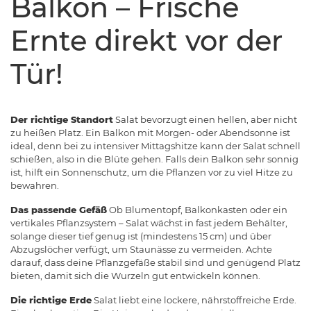
Balkon – Frische
Ernte direkt vor der
Tür!
Der richtige Standort
Salat bevorzugt einen hellen, aber nicht
zu heißen Platz. Ein Balkon mit Morgen- oder Abendsonne ist
ideal, denn bei zu intensiver Mittagshitze kann der Salat schnell
schießen, also in die Blüte gehen. Falls dein Balkon sehr sonnig
ist, hilft ein Sonnenschutz, um die Pflanzen vor zu viel Hitze zu
bewahren.
Das passende Gefäß
Ob Blumentopf, Balkonkasten oder ein
vertikales Pflanzsystem – Salat wächst in fast jedem Behälter,
solange dieser tief genug ist (mindestens 15 cm) und über
Abzugslöcher verfügt, um Staunässe zu vermeiden. Achte
darauf, dass deine Pflanzgefäße stabil sind und genügend Platz
bieten, damit sich die Wurzeln gut entwickeln können.
Die richtige Erde
Salat liebt eine lockere, nährstoffreiche Erde.