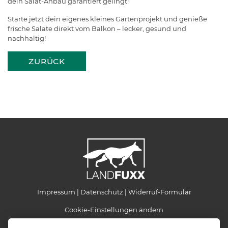
dein Salat-Anbau garantiert gelingt!
Starte jetzt dein eigenes kleines Gartenprojekt und genieße
frische Salate direkt vom Balkon – lecker, gesund und
nachhaltig!
ZURÜCK
Impressum
Datenschutz
Widerruf-Formular
Cookie-Einstellungen ändern